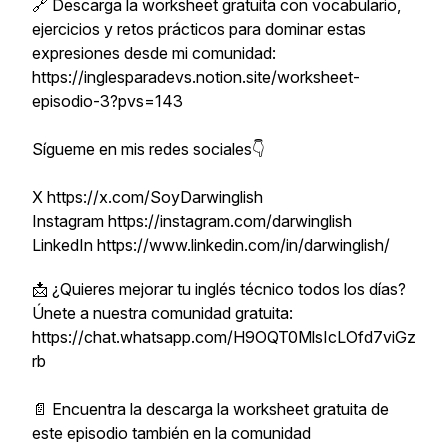
🔗 Descarga la worksheet gratuita con vocabulario,
ejercicios y retos prácticos para dominar estas
expresiones desde mi comunidad:
https://inglesparadevs.notion.site/worksheet-
episodio-3?pvs=143
Sígueme en mis redes sociales👇
X https://x.com/SoyDarwinglish
Instagram https://instagram.com/darwinglish
LinkedIn https://www.linkedin.com/in/darwinglish/
📩 ¿Quieres mejorar tu inglés técnico todos los días?
Únete a nuestra comunidad gratuita:
https://chat.whatsapp.com/H9OQT0MlsIcLOfd7viGz
rb
📄 Encuentra la descarga la worksheet gratuita de
este episodio también en la comunidad