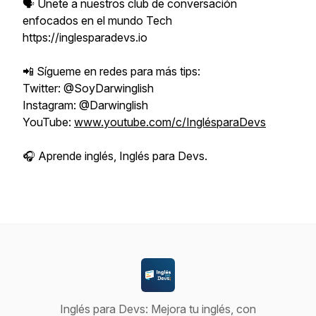
🗣️ Únete a nuestros club de conversación
enfocados en el mundo Tech
https://inglesparadevs.io
📲 Sígueme en redes para más tips:
Twitter: @SoyDarwinglish
Instagram: @Darwinglish
YouTube:
www.youtube.com/c/InglésparaDevs
🎧 Aprende inglés, Inglés para Devs.
Inglés para Devs: Mejora tu inglés, con